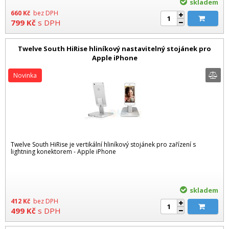
skladem
660
Kč
bez DPH
799
Kč
s DPH
Twelve South HiRise hliníkový nastavitelný stojánek pro
Apple iPhone
Novinka
Twelve South HiRise je vertikální hliníkový stojánek pro zařízení s
lightning konektorem - Apple iPhone
skladem
412
Kč
bez DPH
499
Kč
s DPH