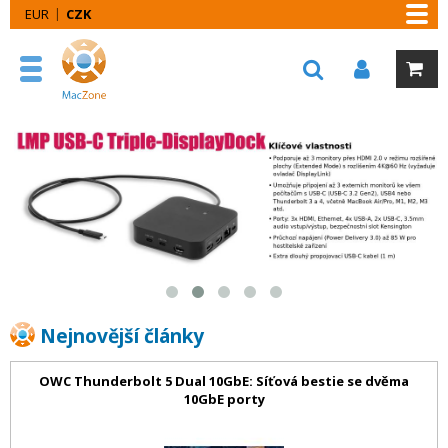
EUR
CZK
Nejnovější články
OWC Thunderbolt 5 Dual 10GbE: Síťová bestie se dvěma
10GbE porty