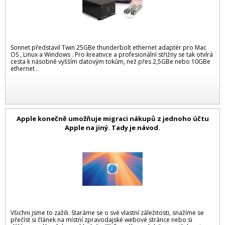
Sonnet představil Twin 25GBe thunderbolt ethernet adaptér pro Mac
OS , Linux a Windows . Pro kreativce a profesionální střižny se tak otvírá
cesta k násobně vyšším datovým tokům, než přes 2,5GBe nebo 10GBe
ethernet .
Apple konečně umožňuje migraci nákupů z jednoho účtu
Apple na jiný. Tady je návod.
Všichni jsme to zažili. Staráme se o své vlastní záležitosti, snažíme se
přečíst si článek na místní zpravodajské webové stránce nebo si