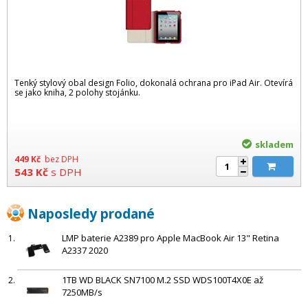
Tenký stylový obal design Folio, dokonalá ochrana pro iPad Air. Otevírá
se jako kniha, 2 polohy stojánku.
skladem
449
Kč
bez DPH
543
Kč
s DPH
Naposledy prodané
LMP baterie A2389 pro Apple MacBook Air 13" Retina
A2337 2020
1TB WD BLACK SN7100 M.2 SSD WDS100T4X0E až
7250MB/s