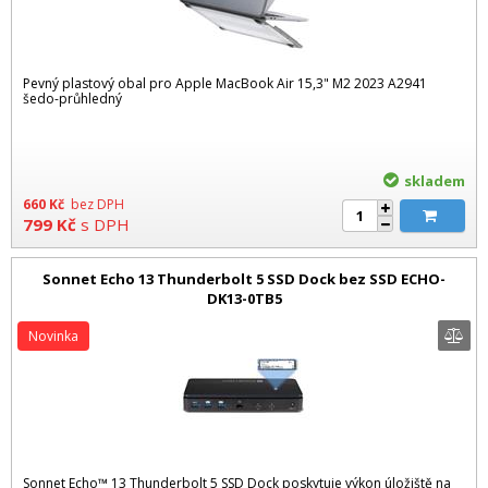
Pevný plastový obal pro Apple MacBook Air 15,3" M2 2023 A2941
šedo-průhledný
skladem
660
Kč
bez DPH
799
Kč
s DPH
Sonnet Echo 13 Thunderbolt 5 SSD Dock bez SSD ECHO-
DK13-0TB5
Novinka
Sonnet Echo™ 13 Thunderbolt 5 SSD Dock poskytuje výkon úložiště na