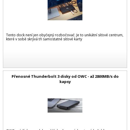
Tento dock není jen obyčejný rozbočovač. Je to unikátní síťové centrum,
které v sobě skrývá tři samostatné síťové karty
Přenosné Thunderbolt 3 disky od OWC - až 2800MB/s do
kapsy