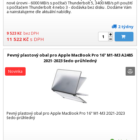
nové úrovni - 6000 MB/s s počítači Thunderbolt 5, 3400 MB/s při použití
s počítačem Thunderbolt 4 nebo 3 - dodávka bez disku . Dodáme Vám
a nainstalujeme dle aktuální nabídky.
2 týdny
9 523
Kč
bez DPH
11 522
Kč
s DPH
Pevný plastový obal pro Apple MacBook Pro 16" M1-M3 A2485
2021-2023 šedo-průhledný
Novinka
Pevný plastový obal pro Apple MacBook Pro 16" M1-M3 2021-2023
šedo-průhledný