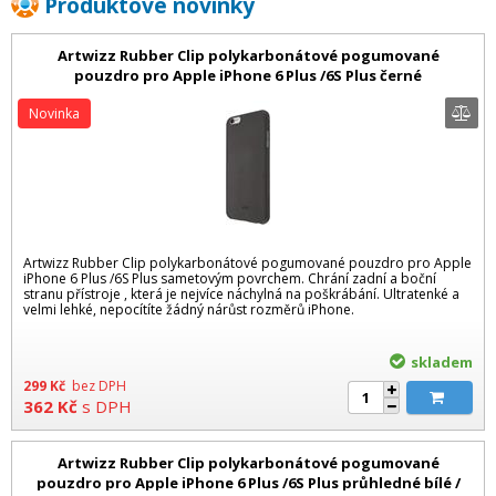
Produktové novinky
Artwizz Rubber Clip polykarbonátové pogumované
pouzdro pro Apple iPhone 6 Plus /6S Plus černé
Novinka
Artwizz Rubber Clip polykarbonátové pogumované pouzdro pro Apple
iPhone 6 Plus /6S Plus sametovým povrchem. Chrání zadní a boční
stranu přístroje , která je nejvíce náchylná na poškrábání. Ultratenké a
velmi lehké, nepocítíte žádný nárůst rozměrů iPhone.
skladem
299
Kč
bez DPH
362
Kč
s DPH
Artwizz Rubber Clip polykarbonátové pogumované
pouzdro pro Apple iPhone 6 Plus /6S Plus průhledné bílé /